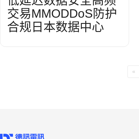
低延迟
数据安全
高频
交易
MMO
DDoS防护
合规
日本数据中心
«