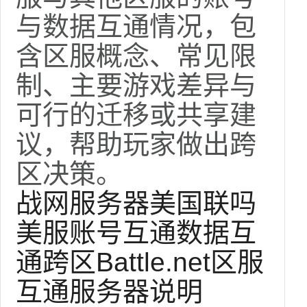
与数据互通情况，包
含区服概念、常见限
制、主要游戏差异与
可行的迁移或共享建
议，帮助玩家做出跨
区决策。
战网服务器
美国联吗
美服
账号互通
数据互
通
跨区
Battle.net
区服
互通
服务器说明