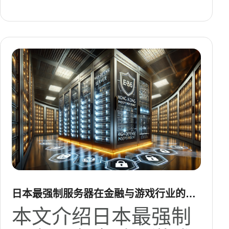
日本最强制服务器在金融与游戏行业的典
型应用案例
本文介绍日本最强制