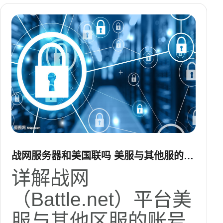
战网服务器和美国联吗 美服与其他服的账
号与数据互通说明
详解战网
（Battle.net）平台美
服与其他区服的账号