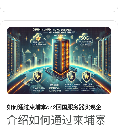
如何通过柬埔寨cn2回国服务器实现企业
办公与视频会议零卡顿
介绍如何通过柬埔寨