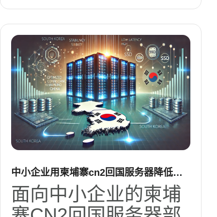
中小企业用柬埔寨cn2回国服务器降低延
迟成本的最佳实践
面向中小企业的柬埔
寨CN2回国服务器部