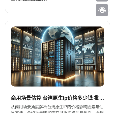
商用场景估算 台湾原生ip价格多少钱 批量
购买的折扣模型
从商用场景角度解析台湾原生IP的价格影响因素与估
算方法，介绍批量购买的常见折扣模型与谈判、合规