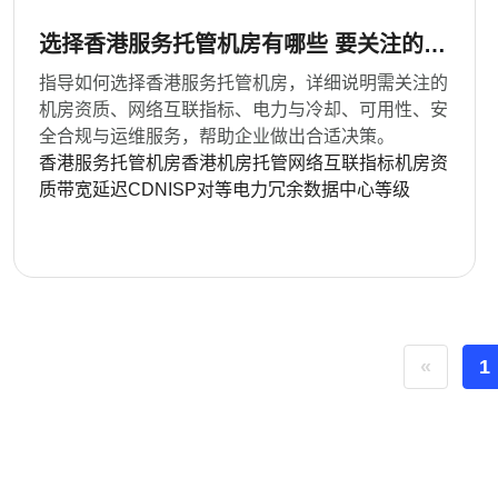
选择香港服务托管机房有哪些 要关注的资
质与网络互联指标
指导如何选择香港服务托管机房，详细说明需关注的
机房资质、网络互联指标、电力与冷却、可用性、安
全合规与运维服务，帮助企业做出合适决策。
香港服务托管机房
香港机房托管
网络互联指标
机房资
质
带宽
延迟
CDN
ISP对等
电力冗余
数据中心等级
«
1