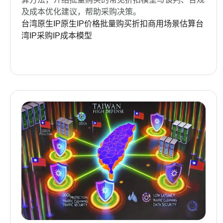
及成本优化建议，帮助采购决策。
台湾原生IP
原生IP价格
批量购买折扣
商用场景估算
台
湾IP采购
IP成本模型