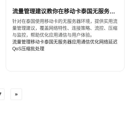
流量管理建议教你在移动卡泰国无服务器
环境下优化应用通信
针对在泰国使用移动卡的无服务器环境，提供实用流
量管理建议，覆盖网络特性、连接策略、流控、压缩
与监控，帮助优化应用通信与用户体验。
流量管理
移动卡
泰国
无服务器
应用通信
优化
网络延迟
QoS
压缩
批处理
7
»