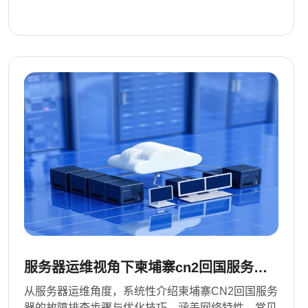
服务器运维视角下柬埔寨cn2回国服务器
故障排查与优化技巧
从服务器运维角度，系统性介绍柬埔寨CN2回国服务
器的故障排查步骤与优化技巧，涵盖网络特性、常见