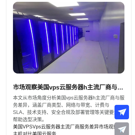
市场观察美国vps云服务器h主流厂商与服
务差异解析
本文从市场角度分析美国vps云服务器h主流厂商与服
务差异，涵盖厂商类型、网络与带宽、计费与
SLA、技术支持、安全合规及部署管理等关键要素，
帮助选型决策。
美国VPS
Vps云服务器
主流厂商
服务差异
市场观察
云
主机对比
美国云服务