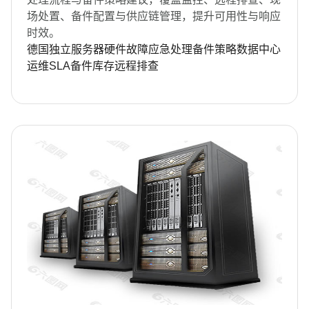
场处置、备件配置与供应链管理，提升可用性与响应
时效。
德国独立服务器
硬件故障
应急处理
备件策略
数据中心
运维
SLA
备件库存
远程排查