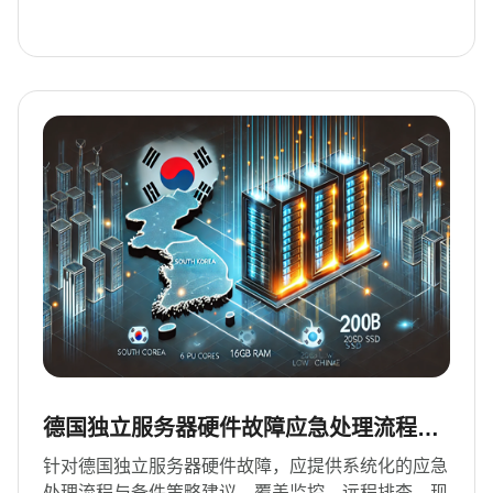
德国独立服务器硬件故障应急处理流程与
备件策略建议
针对德国独立服务器硬件故障，应提供系统化的应急
处理流程与备件策略建议，覆盖监控、远程排查、现