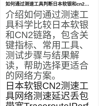
如何通过测速工具判断日本软银和cn2哪
个好 更适合你的网络
介绍如何通过测速工
具科学比较日本软银
和CN2链路，包含关
键指标、常用工具、
测试步骤与结果解
读，帮助选择更适合
的网络方案。
日本软银
CN2
测速工
具
网络测速
延迟
丢包