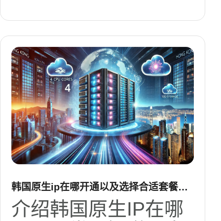
韩国原生ip在哪开通以及选择合适套餐的
实用建议
介绍韩国原生IP在哪