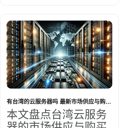
有台湾的云服务器吗 最新市场供应与购买
渠道盘点
本文盘点台湾云服务
器的市场供应与购买