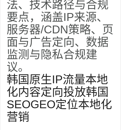
法、技术路径与合规
要点，涵盖IP来源、
服务器/CDN策略、页
面与广告定向、数据
监测与隐私合规建
议。
韩国原生IP
流量本地
化
内容定向投放
韩国
SEO
GEO定位
本地化
营销