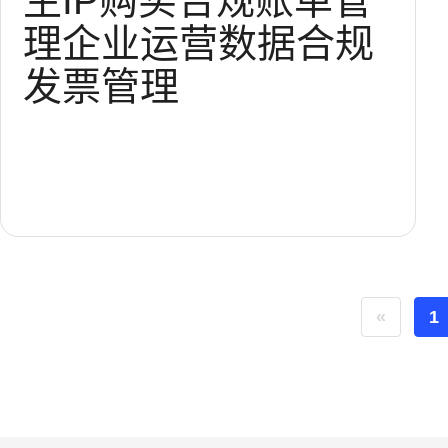
生IP购买
合规
账单管
理
企业运营
数据合规
发票管理
«
1