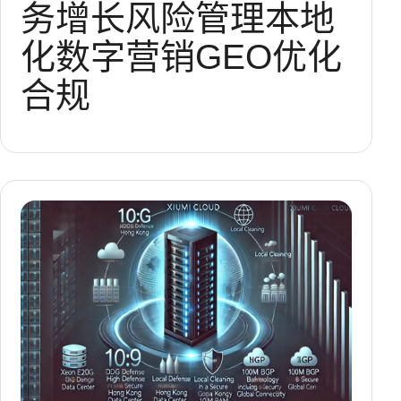
务增长
风险管理
本地
化
数字营销
GEO优化
合规