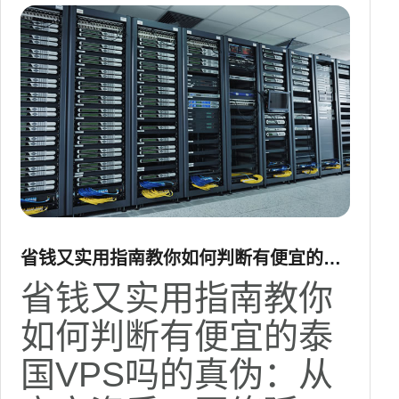
省钱又实用指南教你如何判断有便宜的泰
国vps吗的真伪
省钱又实用指南教你
如何判断有便宜的泰
国VPS吗的真伪：从