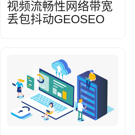
视频流畅性
网络带宽
丢包
抖动
GEOSEO