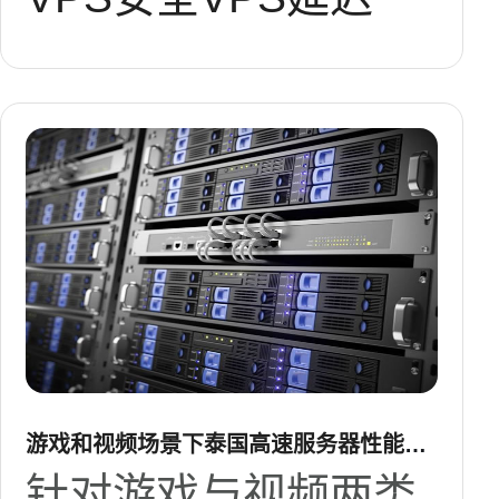
游戏和视频场景下泰国高速服务器性能深
度评测
针对游戏与视频两类