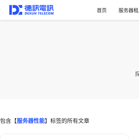
首页
服务器租
包含【
服务器性能
】标签的所有文章