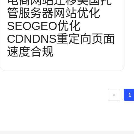
电商网站迁移
美国托
管服务器
网站优化
SEO
GEO优化
CDN
DNS
重定向
页面
速度
合规
«
1