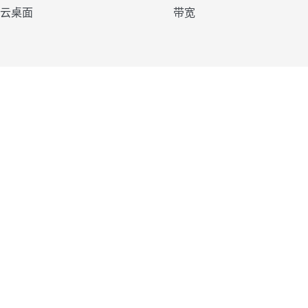
云桌面
带宽