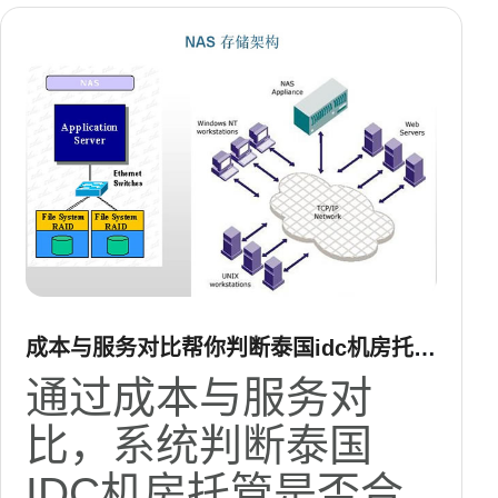
成本与服务对比帮你判断泰国idc机房托管
是否合适
通过成本与服务对
比，系统判断泰国
IDC机房托管是否合