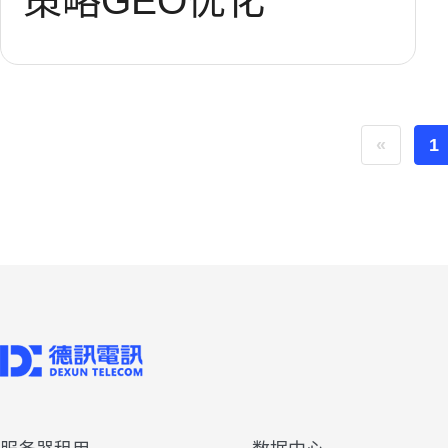
策略
GEO优化
«
1