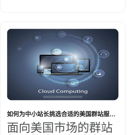
如何为中小站长挑选合适的美国群站服务
器配置
面向美国市场的群站