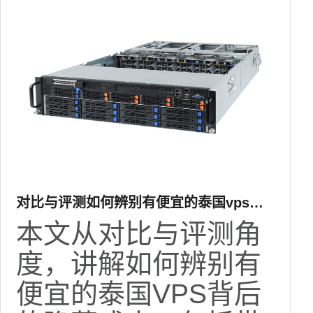
对比与评测如何辨别有便宜的泰国vps吗
背后的隐藏成本
本文从对比与评测角
度，讲解如何辨别有
便宜的泰国VPS背后