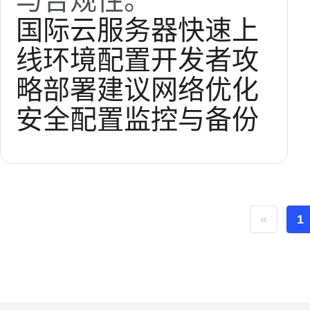
与合规性。
国际云服务器
快速上
线
环境配置
开发者攻
略
部署建议
网络优化
安全配置
监控与备份
«
1