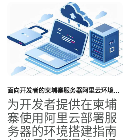
面向开发者的柬埔寨服务器阿里云环境搭
建与常见问题汇总
为开发者提供在柬埔
寨使用阿里云部署服
务器的环境搭建指南