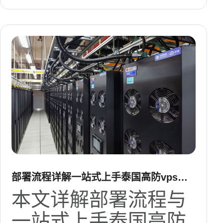
部署流程详解一站式上手泰国高防vps的
运维与监控方法
本文详解部署流程与
一站式上手泰国高防