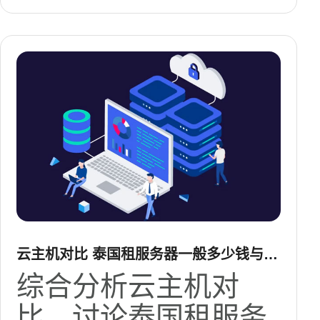
云主机对比 泰国租服务器一般多少钱与云
服务商价格性能比分析
综合分析云主机对
比，讨论泰国租服务