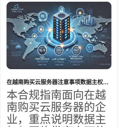
在越南购买云服务器注意事项数据主权和
网络带宽方面的合规指南
本合规指南面向在越
南购买云服务器的企
业，重点说明数据主