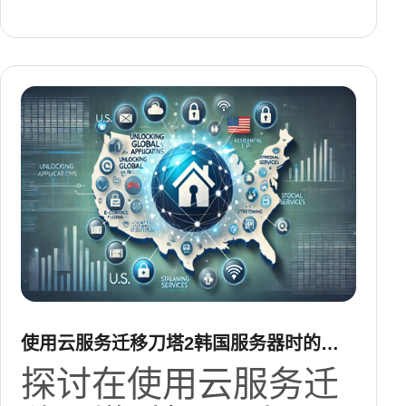
使用云服务迁移刀塔2韩国服务器时的延
迟与兼容性考虑
探讨在使用云服务迁