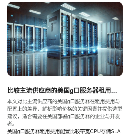
比较主流供应商的美国g口服务器租用费
用与配置差异
本文对比主流供应商的美国g口服务器在租用费用与
配置上的差异，解析影响价格的关键因素并提供选型
建议，适合需要在美国部署g口服务器的企业与开发
者。
美国g口服务器租用费用配置比较带宽CPU存储SLA