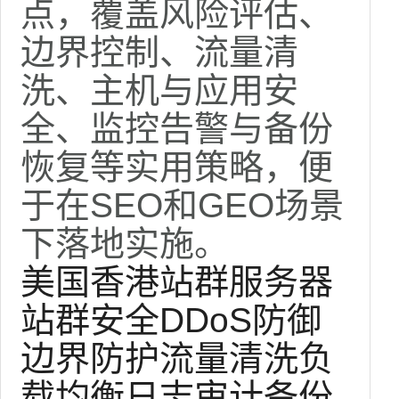
点，覆盖风险评估、
边界控制、流量清
洗、主机与应用安
全、监控告警与备份
恢复等实用策略，便
于在SEO和GEO场景
下落地实施。
美国香港站群服务器
站群安全
DDoS防御
边界防护
流量清洗
负
载均衡
日志审计
备份