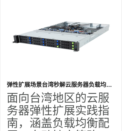
弹性扩展场景台湾秒解云服务器负载均衡
与自动扩容配置实践
面向台湾地区的云服
务器弹性扩展实践指
南，涵盖负载均衡配