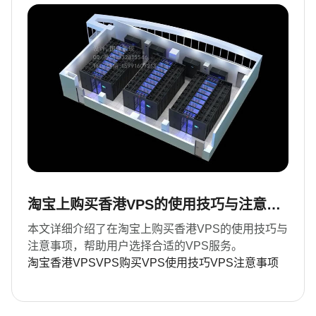
淘宝上购买香港VPS的使用技巧与注意事
项
本文详细介绍了在淘宝上购买香港VPS的使用技巧与
注意事项，帮助用户选择合适的VPS服务。
淘宝
香港VPS
VPS购买
VPS使用技巧
VPS注意事项