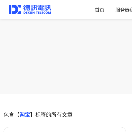
首页
服务器
包含【
淘宝
】标签的所有文章