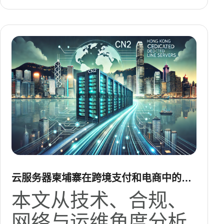
云服务器柬埔寨在跨境支付和电商中的落
地场景分析
本文从技术、合规、
网络与运维角度分析