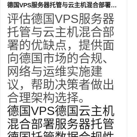
德国VPS服务器托管与云主机混合部署的
优缺点与实施建议
评估德国VPS服务器
托管与云主机混合部
署的优缺点，提供面
向德国市场的合规、
网络与运维实施建
议，帮助决策者做出
合理架构选择。
德国VPS
德国云主机
混合部署
服务器托管