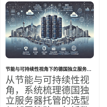
节能与可持续性视角下的德国独立服务器
托管选型与部署策略
从节能与可持续性视
角，系统梳理德国独
立服务器托管的选型