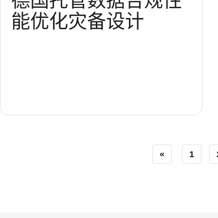
德国托管
数据合规
性
能优化
灾备设计
«
1