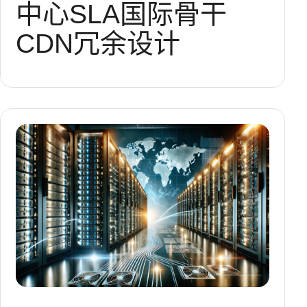
中心
SLA
国际骨干
CDN
冗余设计