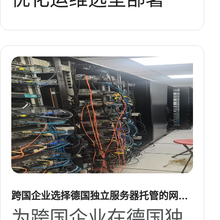
跨国企业选择德国独立服务器托管的网络
与带宽优化建议
为跨国企业在德国独