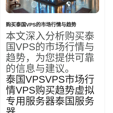
购买泰国VPS的市场行情与趋势
本文深入分析购买泰
国VPS的市场行情与
趋势，为您提供可靠
的信息与建议。
泰国VPS
VPS市场行
情
VPS购买趋势
虚拟
专用服务器
泰国服务
器