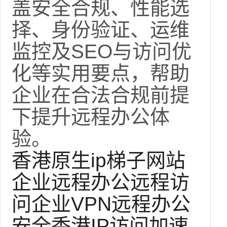
盖安全合规、性能选
择、身份验证、运维
监控及SEO与访问优
化等实用要点，帮助
企业在合法合规前提
下提升远程办公体
验。
香港原生ip梯子网站
企业远程办公
远程访
问
企业VPN
远程办公
安全
香港IP
访问加速