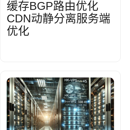
缓存
BGP
路由优化
CDN
动静分离
服务端
优化