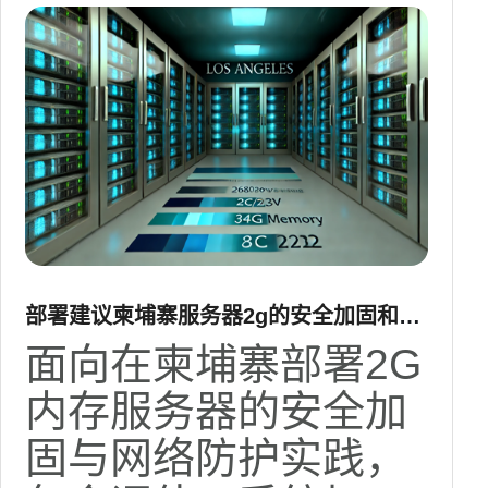
部署建议柬埔寨服务器2g的安全加固和网
络防护实践
面向在柬埔寨部署2G
内存服务器的安全加
固与网络防护实践，