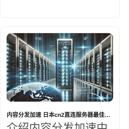
内容分发加速 日本cn2直连服务器最佳实
践与缓存策略
介绍内容分发加速中