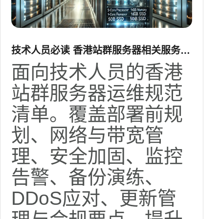
技术人员必读 香港站群服务器相关服务运
维规范清单
面向技术人员的香港
站群服务器运维规范
清单。覆盖部署前规
划、网络与带宽管
理、安全加固、监控
告警、备份演练、
DDoS应对、更新管