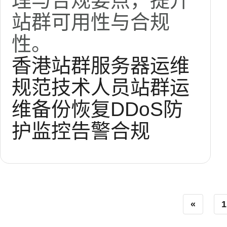
理与合规要点，提升
站群可用性与合规
性。
香港站群服务器
运维
规范
技术人员
站群运
维
备份恢复
DDoS防
护
监控告警
合规
«
1