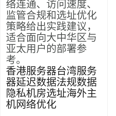
络连通、访问速度、
监管合规和选址优化
策略给出实践建议，
适合面向大中华区与
亚太用户的部署参
考。
香港服务器
台湾服务
器
延迟
数据法规
数据
隐私
机房选址
海外主
机
网络优化