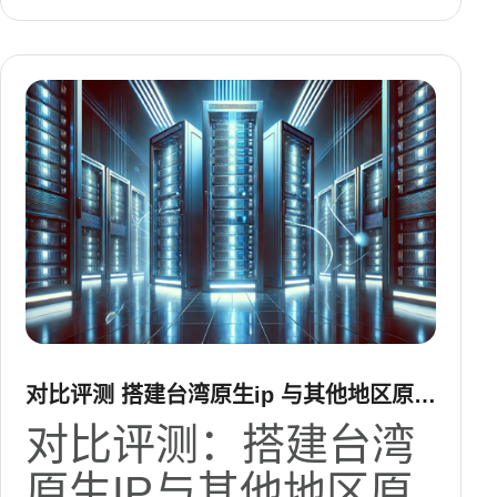
对比评测 搭建台湾原生ip 与其他地区原生
ip 的差异分析
对比评测：搭建台湾
原生IP与其他地区原