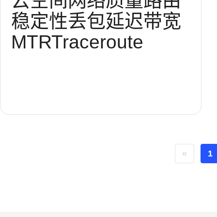
云空间
网络质量
路由
稳定性
丢包
延迟
带宽
MTR
Traceroute
«
1