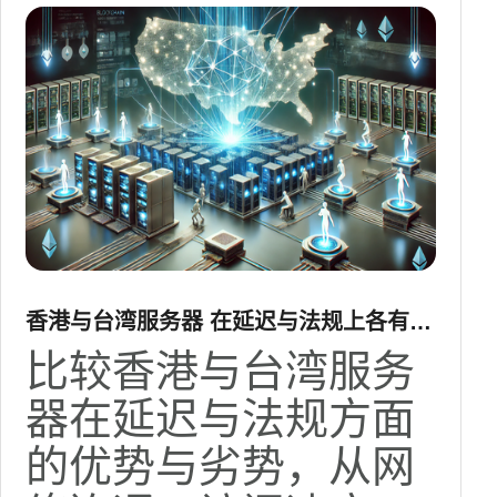
香港与台湾服务器 在延迟与法规上各有什
么优势与劣势
比较香港与台湾服务
器在延迟与法规方面
的优势与劣势，从网