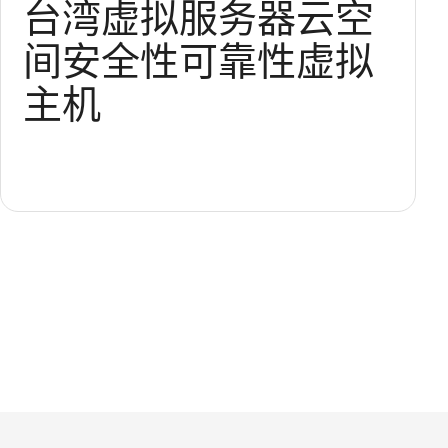
台湾
虚拟服务器
云空
间
安全性
可靠性
虚拟
主机