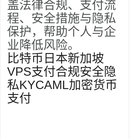
盖法律合规、支付流
程、安全措施与隐私
保护，帮助个人与企
业降低风险。
比特币
日本
新加坡
VPS
支付
合规
安全
隐
私
KYC
AML
加密货币
支付