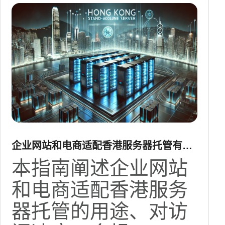
企业网站和电商适配香港服务器托管有什
么用详细指南与部署建议
本指南阐述企业网站
和电商适配香港服务
器托管的用途、对访