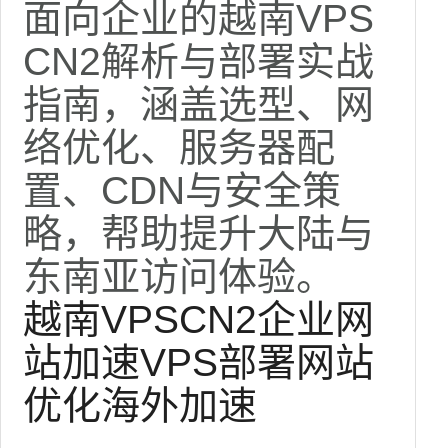
署实战指南
面向企业的越南VPS
CN2解析与部署实战
指南，涵盖选型、网
络优化、服务器配
置、CDN与安全策
略，帮助提升大陆与
东南亚访问体验。
越南VPS
CN2
企业网
站加速
VPS部署
网站
优化
海外加速