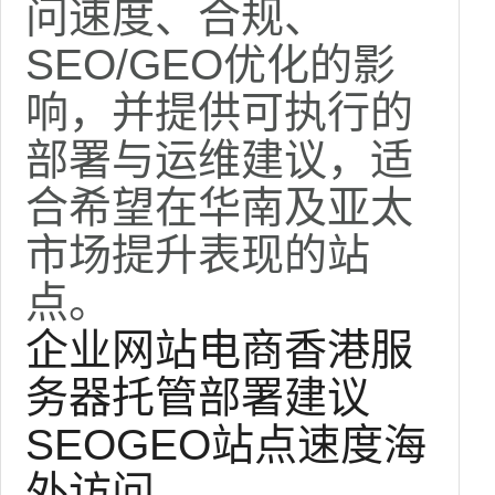
问速度、合规、
SEO/GEO优化的影
响，并提供可执行的
部署与运维建议，适
合希望在华南及亚太
市场提升表现的站
点。
企业网站
电商
香港服
务器托管
部署建议
SEO
GEO
站点速度
海
外访问