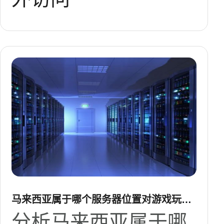
马来西亚属于哪个服务器位置对游戏玩家
和企业访问的影响分析
分析马来西亚属于哪