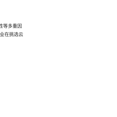
性等多重因
。企业在挑选云