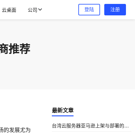
登陆
注册
云桌面
公司
商推荐
最新文章
台湾云服务器亚马逊上架与部署的实
场的发展尤为
操指南