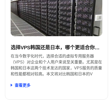
选择VPS韩国还是日本，哪个更适合你的
需求
在当今数字化时代，选择合适的虚拟专用服务器
（VPS）对企业和个人用户来说至关重要。尤其是在
韩国和日本这两个技术发达的国家，VPS服务的质量
和性能都相对较高。本文将对比韩国和日本的V
查看更多