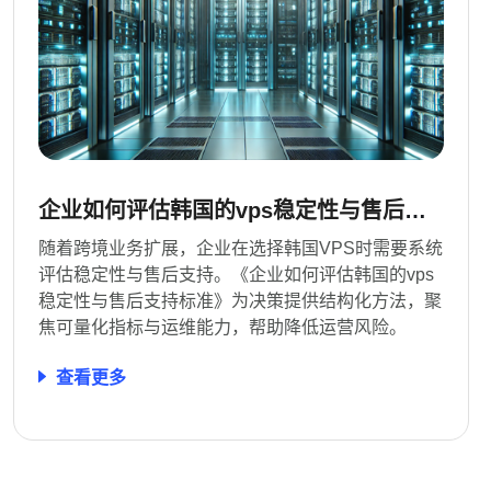
企业如何评估韩国的vps稳定性与售后支
持标准
随着跨境业务扩展，企业在选择韩国VPS时需要系统
评估稳定性与售后支持。《企业如何评估韩国的vps
稳定性与售后支持标准》为决策提供结构化方法，聚
焦可量化指标与运维能力，帮助降低运营风险。
查看更多