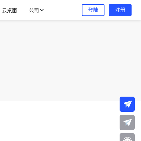
登陆
注册
云桌面
公司
。