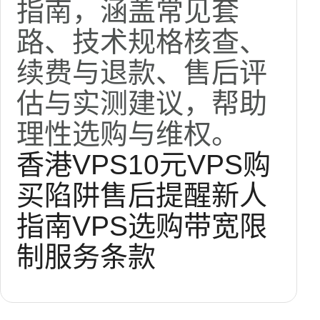
指南，涵盖常见套
路、技术规格核查、
续费与退款、售后评
估与实测建议，帮助
理性选购与维权。
香港VPS
10元
VPS购
买陷阱
售后提醒
新人
指南
VPS选购
带宽限
制
服务条款