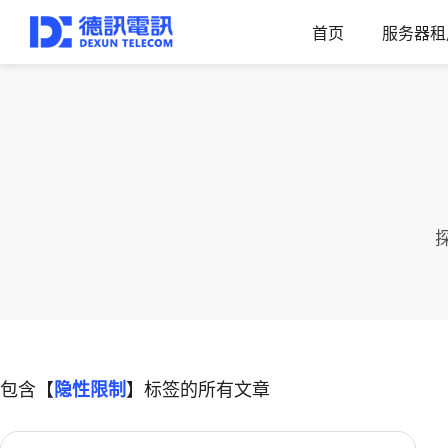
首页
服务器租
包含【
隐性限制
】标签的所有文章