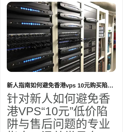
新人指南如何避免香港vps 10元购买陷阱
与售后陷阱提醒
针对新人如何避免香
港VPS“10元”低价陷
阱与售后问题的专业