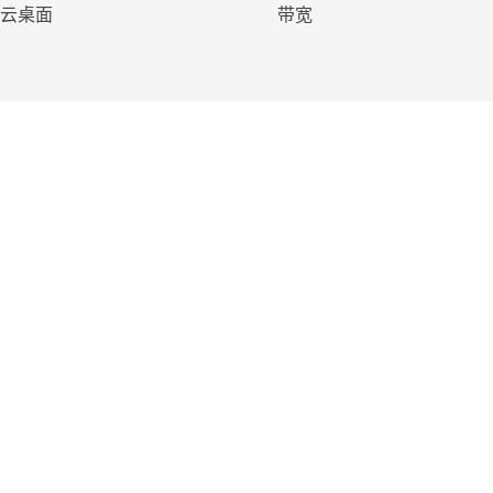
云桌面
带宽