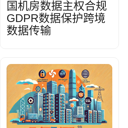
国机房
数据主权
合规
GDPR
数据保护
跨境
数据传输