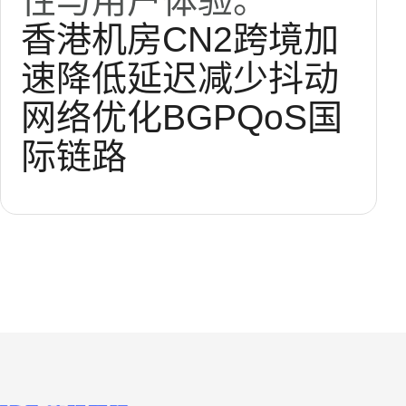
性与用户体验。
香港机房
CN2
跨境加
速
降低延迟
减少抖动
网络优化
BGP
QoS
国
际链路