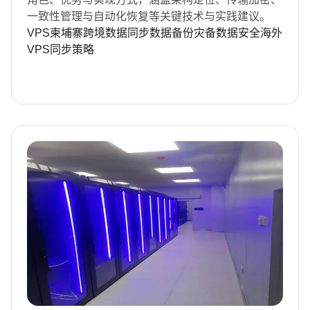
一致性管理与自动化恢复等关键技术与实践建议。
VPS柬埔寨
跨境数据同步
数据备份
灾备
数据安全
海外
VPS
同步策略