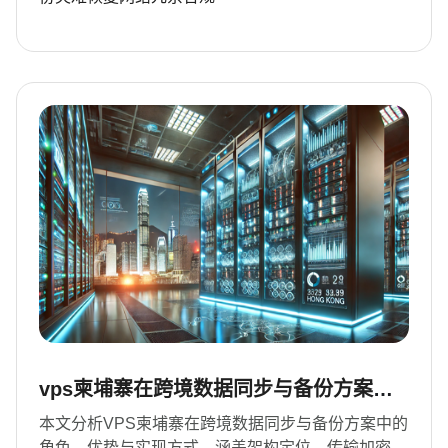
vps柬埔寨在跨境数据同步与备份方案中
的角色与实现方式
本文分析VPS柬埔寨在跨境数据同步与备份方案中的
角色、优势与实现方式，涵盖架构定位、传输加密、