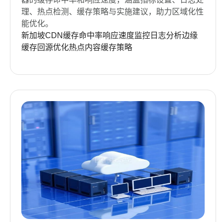
理、热点检测、缓存策略与实施建议，助力区域化性
能优化。
新加坡CDN
缓存命中率
响应速度
监控
日志分析
边缘
缓存
回源优化
热点内容
缓存策略