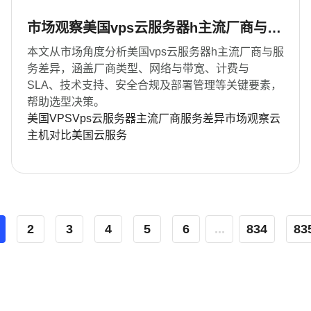
市场观察美国vps云服务器h主流厂商与服
务差异解析
本文从市场角度分析美国vps云服务器h主流厂商与服
务差异，涵盖厂商类型、网络与带宽、计费与
SLA、技术支持、安全合规及部署管理等关键要素，
帮助选型决策。
美国VPS
Vps云服务器
主流厂商
服务差异
市场观察
云
主机对比
美国云服务
2
3
4
5
6
...
834
83