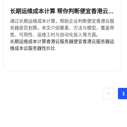
长期运维成本计算 帮你判断便宜香港云服
务器购买是否划算
通过长期运维成本计算，帮助企业判断便宜香港云服
务器是否划算。本文介绍要素、方法与模型，覆盖带
宽、可用性、运维工时与自动化投入等方面。
长期运维成本计算
香港云服务器
便宜香港云服务器
运
维成本
云服务器性价比
«
1