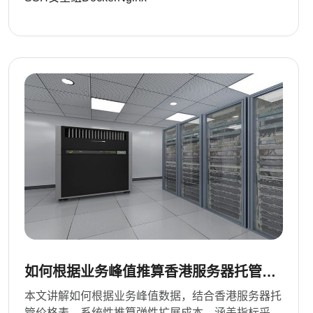
如何根据业务峰值推算香港服务器托管价
格表中的弹性扩展成本
本文讲解如何根据业务峰值数据，结合香港服务器托
管价格表，系统性推算弹性扩展成本，涵盖指标采