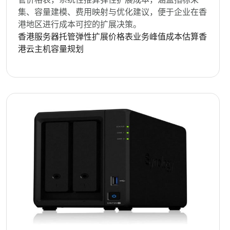
集、容量建模、费用映射与优化建议，便于企业在香
港地区进行成本可控的扩展决策。
香港服务器托管
弹性扩展
价格表
业务峰值
成本估算
香
港云主机
容量规划