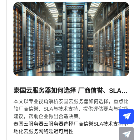
泰国云服务器如何选择 厂商信誉、SLA与
技术支持比较
本文以专业视角解析泰国云服务器如何选择，重点比
较厂商信誉、SLA与技术支持，提供评估要点与实操
建议，帮助企业做出合适决策。
泰国云服务器
云服务器选择
厂商信誉
SLA
技术支持
本
地化云服务
网络延迟
可用性