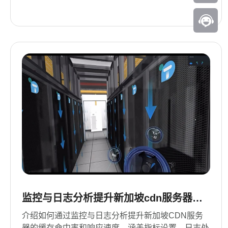
监控与日志分析提升新加坡cdn服务器缓
存命中率和响应速度
介绍如何通过监控与日志分析提升新加坡CDN服务
器的缓存命中率和响应速度，涵盖指标设置、日志处