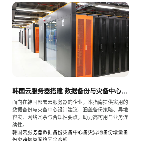
韩国云服务器搭建 数据备份与灾备中心设
计的实用指南
面向在韩国部署云服务器的企业，本指南提供实用的
数据备份与灾备中心设计建议，涵盖备份策略、异地
容灾、网络冗余与合规性要点，助力高可用与业务连
续性。
韩国云服务器数据备份灾备中心备灾异地备份增量备
份灾难恢复网络冗余合规