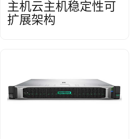
主机
云主机稳定性
可
扩展架构