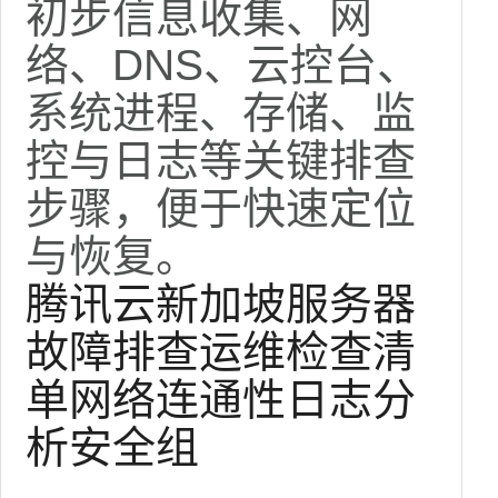
初步信息收集、网
络、DNS、云控台、
系统进程、存储、监
控与日志等关键排查
步骤，便于快速定位
与恢复。
腾讯云
新加坡
服务器
故障排查
运维
检查清
单
网络连通性
日志分
析
安全组