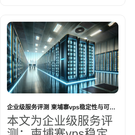
企业级服务评测 柬埔寨vps稳定性与可扩
展性深入分析
本文为企业级服务评
测：柬埔寨vps稳定