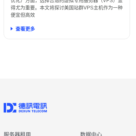
优化）方面，选择合适的虚拟专用服务器（VPS）显
得尤为重要。本文将探讨美国站群VPS主机作为一种
便宜但高效
查看更多
服务器租用
数据中心