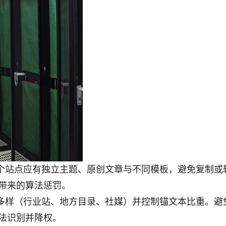
个站点应有独立主题、原创文章与不同模板，避免复制或
带来的算法惩罚。
多样（行业站、地方目录、社媒）并控制锚文本比重。避
法识别并降权。