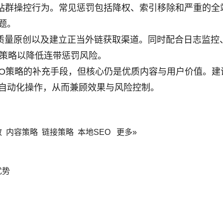
站群操控行为。常见惩罚包括降权、索引移除和严重的全
题。
量原创以及建立正当外链获取渠道。同时配合日志监控、Si
立上报策略以降低连带惩罚风险。
EO策略的补充手段，但核心仍是优质内容与用户价值。建
自动化操作，从而兼顾效果与风险控制。
散
内容策略
链接策略
本地SEO
更多»
优势