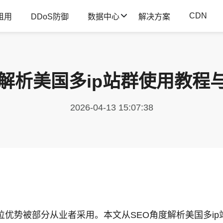
CDN
租用
DDoS防御
数据中心
解决方案
度解析美国多ip站群使用教程
2026-04-13 15:07:38
定位优势被部分从业者采用。本文从SEO角度解析美国多i