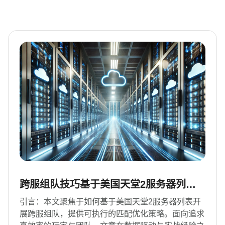
跨服组队技巧基于美国天堂2服务器列表
实现匹配效率最大化
引言：本文聚焦于如何基于美国天堂2服务器列表开
展跨服组队，提供可执行的匹配优化策略。面向追求