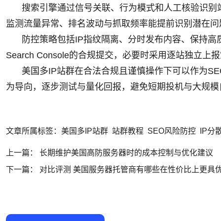
搜索引擎通过信号关联、行为模式和人工核验识别
监测流量异常、排名波动与抓取频率能提前识别潜在问
防控策略包括IP指纹隔离、分时发布内容、保持高质
Search Console的合规提交，必要时采用逐站独
美国多IP站群在合法合规且谨慎操作下可以作为S
为导向，逐步测试与量化回报，避免短期投机与大规模
文章所属标签：
美国多IP站群
站群教程
SEO风险防控
IP分
上一篇：
长期维护美国高防服务器时的成本控制与优化建议
下一篇：
对比评测 美国服务器托管商有哪些在性价比上更具