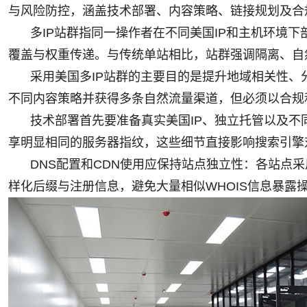
与风险防控，涵盖技术部署、内容策略、链接规划及合
多IP站群指同一操作者在不同美国IP和主机环境
覆盖与权重传递。与传统单站相比，站群强调隔离、自
采用美国多IP站群的主要目的是提升地域相关性
不同内容策略并获得多条自然流量渠道，但必须以合规
技术部署首先要准备真实美国IP、独立托管以及不同
享明显相同的服务器指纹，这些细节直接影响搜索引擎
DNS配置和CDN使用应保持站点独立性：各站点
样化后缀与注册信息，避免大量相似WHOIS信息暴露