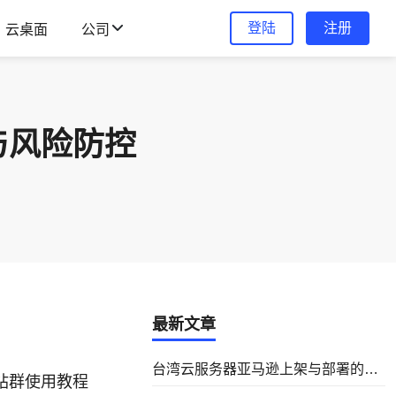
登陆
注册
云桌面
公司
与风险防控
最新文章
台湾云服务器亚马逊上架与部署的实
p站群使用教程
操指南