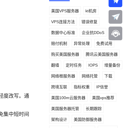
美国VPS服务器
kt机房
VPS连接方法
错误修复
数据中心标准
企业抗DDoS
赔付机制
异常处理
免费试用
购买美国服务器
腾讯云美国服务器
翻墙
定时任务
IOPS
增量备份
网络根服务器
网络托管
下载
跨境互联
指标权重
IP信誉
轻度改写。通
美国100m云服务器
美国vps推荐
美国服务器托管
长期跟踪
免集中短时间
架构设计
美国防御服务器