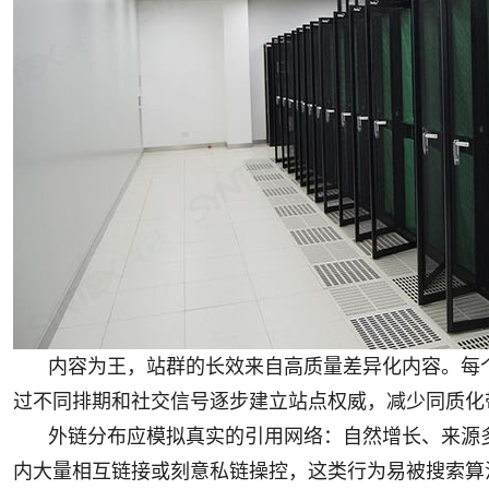
内容为王，站群的长效来自高质量差异化内容。每
过不同排期和社交信号逐步建立站点权威，减少同质化
外链分布应模拟真实的引用网络：自然增长、来源
内大量相互链接或刻意私链操控，这类行为易被搜索算