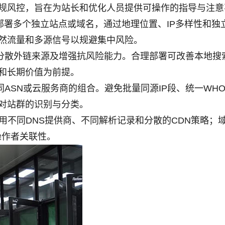
规风控，旨在为站长和优化人员提供可操作的指导与注意
下部署多个独立站点或域名，通过地理位置、IP多样性和独
然流量和多源信号以规避集中风险。
、分散外链来源及增强抗风险能力。合理部署可改善本地搜
和长期价值为前提。
ASN或云服务商的组合。避免批量同源IP段、统一WHO
对站群的识别与分类。
采用不同DNS提供商、不同解析记录和分散的CDN策略；
操作者关联性。